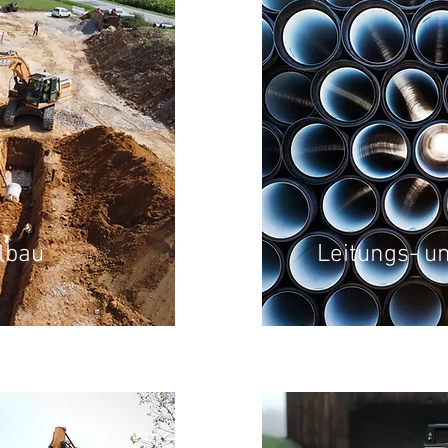
lbau
Leitungs- u