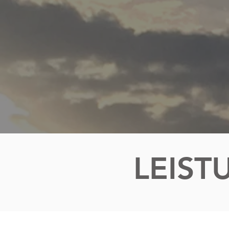
LEIST