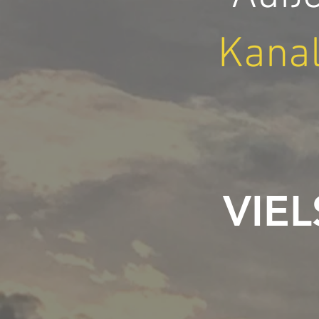
Kana
VIEL