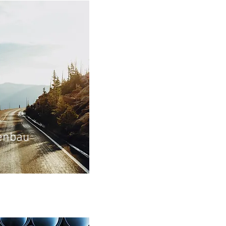
enbau