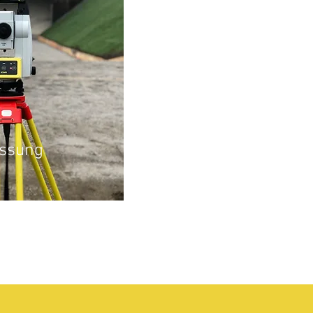
ssung