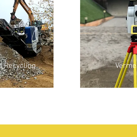
 Recycling
Verme