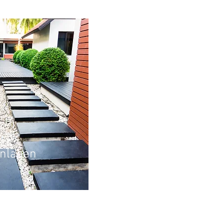
nlagen