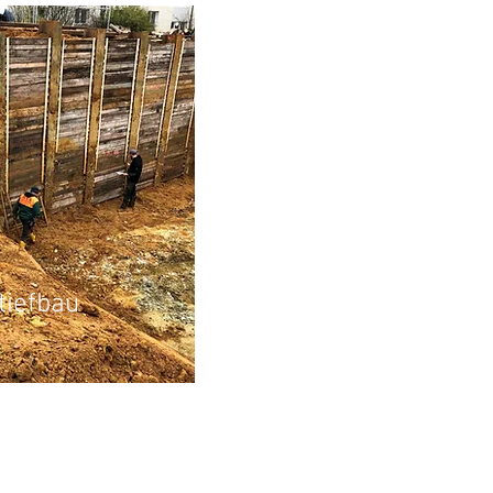
tiefbau