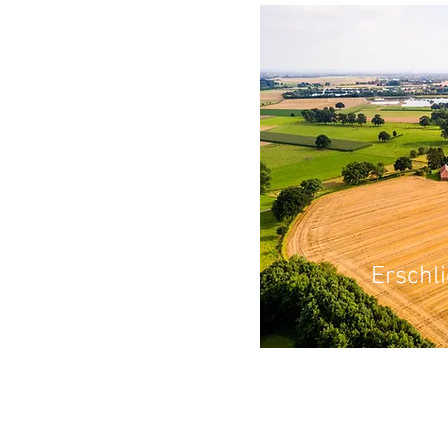
Erschl