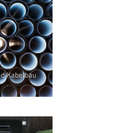
nd Kabelbau