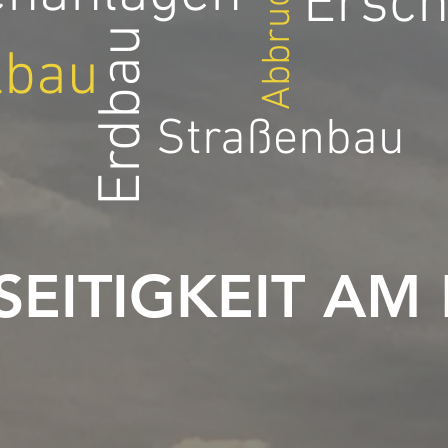
Abbruch
Ersch
Erdbau
lbau
Straßenbau
SEITIGKEIT AM